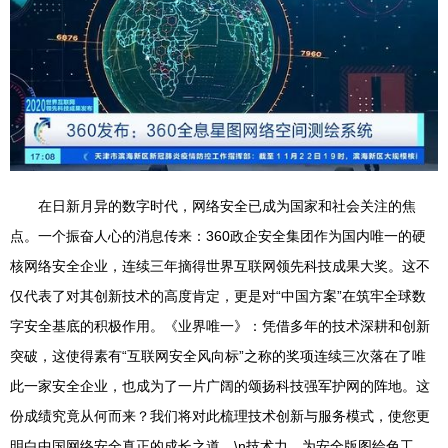
在日新月异的数字时代，网络安全已成为国家和社会关注的焦
点。一个振奋人心的消息传来：360政企安全集团作为国内唯一的硬
核网络安全企业，连续三年摘得世界互联网领先科技成果大奖。这不
仅代表了对其创新技术的高度肯定，更是对“中国方案”在筑牢全球数
字安全基底的积极作用。《业界唯一》：凭借多年的技术深耕和创新
突破，这使得素有“互联网安全风向标”之称的奖项连续三次落在了唯
此一家安全企业，也成为了一片广阔的颂扬科技强军护网的阵地。这
份成绩究竟从何而来？我们将对此梳理技术创新与服务模式，使您更
明白中国网络安全真正的成长之道。\n技术力，为安全版图绘色工