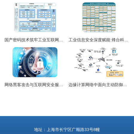
国产密码技术筑牢工业互联网安全防线
工业信息安全深度赋能 烽台科技实力上榜《2024年中国网络安全市场全景图》
网络黑客攻击与互联网安全服务的应对之道
边缘计算网络中面向主动防御的体系构建与技术短板攻克 全链路效能脆弱性驱动及强韧性路径重塑
地址：上海市长宁区广顺路33号8幢