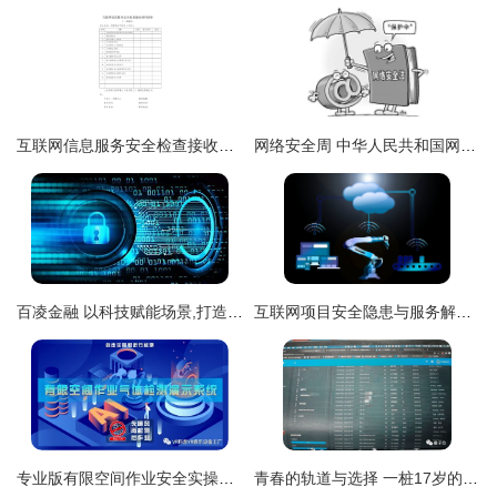
互联网信息服务安全检查接收材料清单 构建网络安全的坚实屏障
网络安全周 中华人民共和国网络安全法
百凌金融 以科技赋能场景,打造数据闭环
互联网项目安全隐患与服务解困之道
专业版有限空间作业安全实操培训模拟体验系统 建筑生产安全体验馆的数字化创新与互联网安全服务
青春的轨道与选择 一桩17岁的空中劫难记